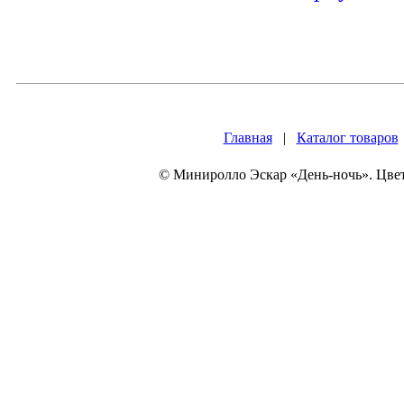
Главная
|
Каталог товаров
© Миниролло Эскар «День-ночь». Цвет