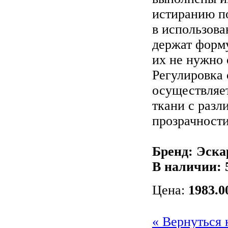
истиранию п
в использов
держат форму
их не нужно 
Регулировка
осуществляет
ткани с разл
прозрачности
Бренд: Эска
В наличии:
Цена:
1983.0
« Вернуться 