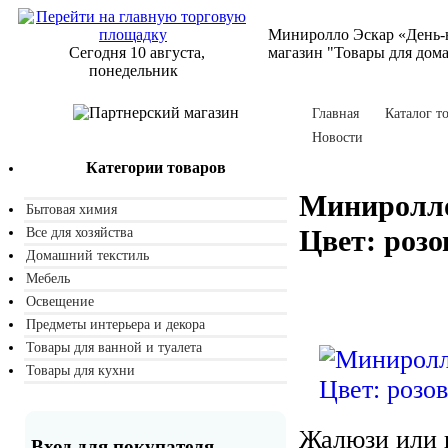
Миниролло Эскар «День-н
Сегодня 10 августа,
магазин "Товары для дом
понедельник
Главная
Каталог т
Новости
Категории товаров
Миниролло
Бытовая химия
Цвет: роз
Все для хозяйства
Домашний текстиль
Мебель
Освещение
Предметы интерьера и декора
Товары для ванной и туалета
Товары для кухни
Жалюзи или 
Вход для покупателя